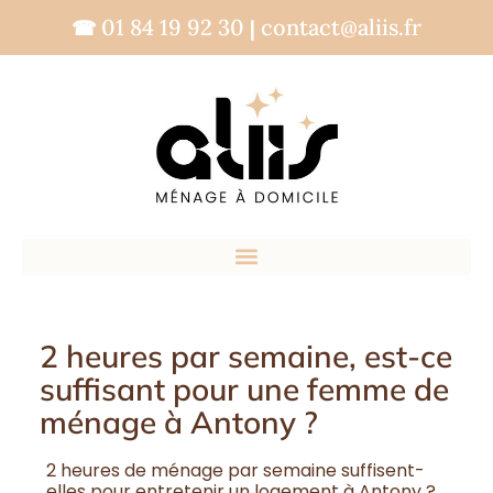
01 84 19 92 30
contact@aliis.fr
☎
|
2 heures par semaine, est-ce
suffisant pour une femme de
ménage à Antony ?
2 heures de ménage par semaine suffisent-
elles pour entretenir un logement à Antony ?