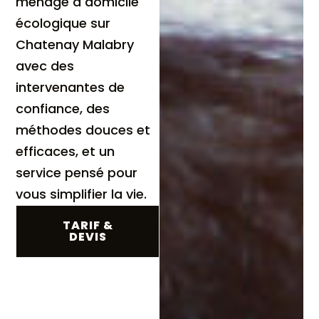
ménage à domicile
écologique sur
Chatenay Malabry
avec des
intervenantes de
confiance, des
méthodes douces et
efficaces, et un
service pensé pour
vous simplifier la vie.
TARIF &
DEVIS