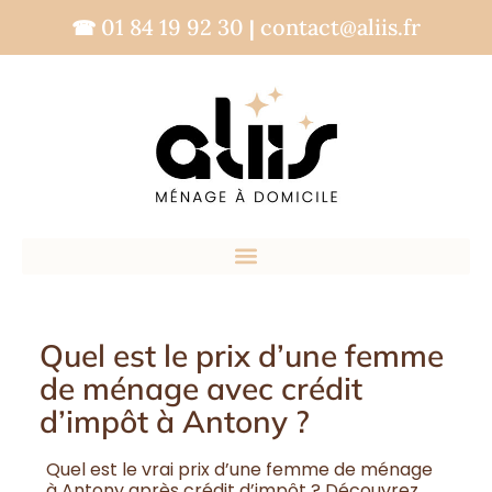
01 84 19 92 30
contact@aliis.fr
☎
|
Quel est le prix d’une femme
de ménage avec crédit
d’impôt à Antony ?
Quel est le vrai prix d’une femme de ménage
à Antony après crédit d’impôt ? Découvrez