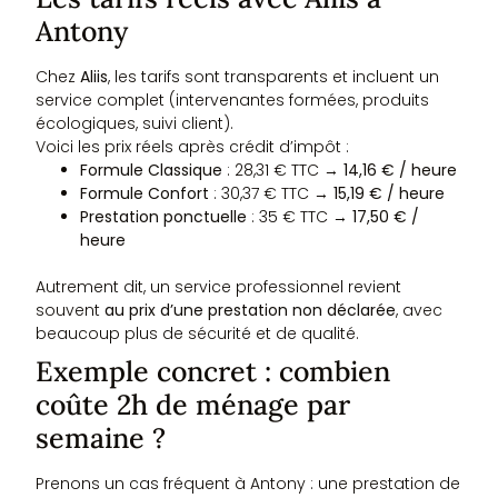
Antony
Chez
Aliis
, les tarifs sont transparents et incluent un
service complet (intervenantes formées, produits
écologiques, suivi client).
Voici les prix réels après crédit d’impôt :
Formule Classique
: 28,31 € TTC →
14,16 € / heure
Formule Confort
: 30,37 € TTC →
15,19 € / heure
Prestation ponctuelle
: 35 € TTC →
17,50 € /
heure
Autrement dit, un service professionnel revient
souvent
au prix d’une prestation non déclarée
, avec
beaucoup plus de sécurité et de qualité.
Exemple concret : combien
coûte 2h de ménage par
semaine ?
Prenons un cas fréquent à Antony : une prestation de