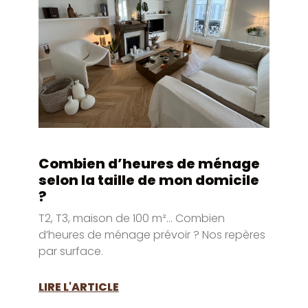
Combien d’heures de ménage
selon la taille de mon domicile
?
T2, T3, maison de 100 m²… Combien
d’heures de ménage prévoir ? Nos repères
par surface.
LIRE L'ARTICLE