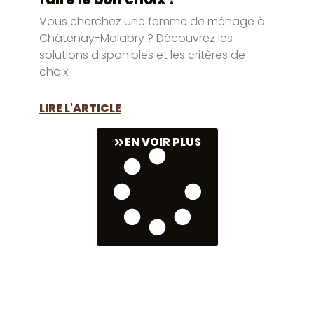
Vous cherchez une femme de ménage à
Châtenay-Malabry ? Découvrez les
solutions disponibles et les critères de
choix.
LIRE L'ARTICLE
EN VOIR PLUS