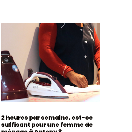
2 heures par semaine, est-ce
suffisant pour une femme de
ménage à Antony ?