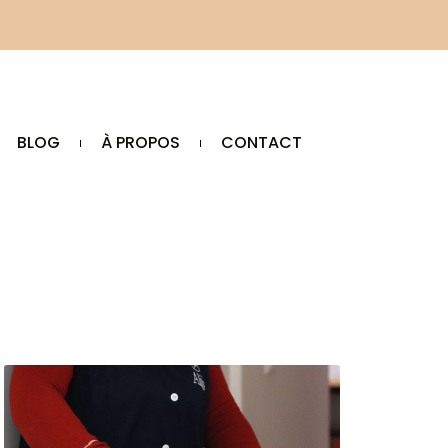
BLOG
À PROPOS
CONTACT