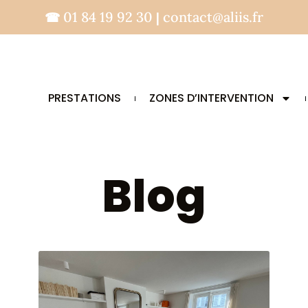
01 84 19 92 30
contact@aliis.fr
☎
|
PRESTATIONS
ZONES D’INTERVENTION
Blog