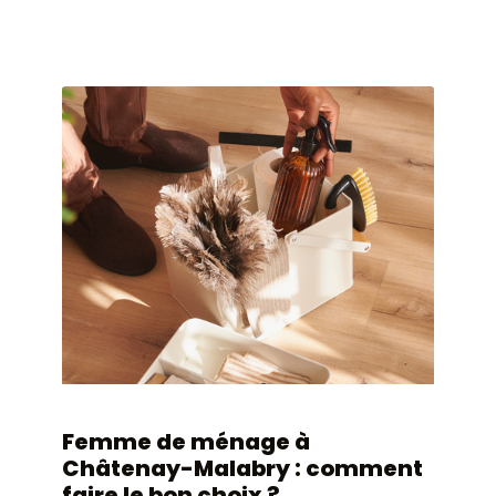
Femme de ménage à
Châtenay-Malabry : comment
faire le bon choix ?